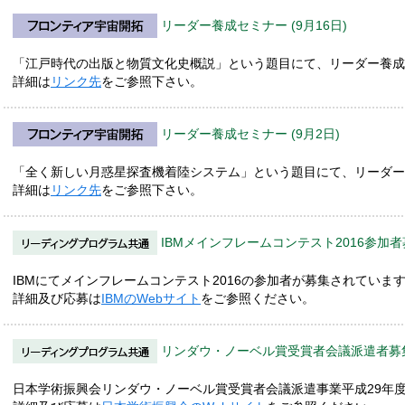
リーダー養成セミナー (9月16日)
「江戸時代の出版と物質文化史概説」という題目にて、リーダー養成
詳細は
リンク先
をご参照下さい。
リーダー養成セミナー (9月2日)
「全く新しい月惑星探査機着陸システム」という題目にて、リーダー
詳細は
リンク先
をご参照下さい。
IBMメインフレームコンテスト2016参加
IBMにてメインフレームコンテスト2016の参加者が募集されていま
詳細及び応募は
IBMのWebサイト
をご参照ください。
リンダウ・ノーベル賞受賞者会議派遣者募
日本学術振興会リンダウ・ノーベル賞受賞者会議派遣事業平成29年