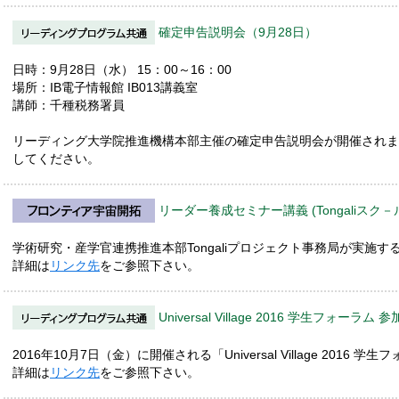
確定申告説明会（9月28日）
日時：9月28日（水） 15：00～16：00
場所：IB電子情報館 IB013講義室
講師：千種税務署員
リーディング大学院推進機構本部主催の確定申告説明会が開催されま
してください。
リーダー養成セミナー講義 (Tongaliスク－ル20
学術研究・産学官連携推進本部Tongaliプロジェクト事務局が実施する「T
詳細は
リンク先
をご参照下さい。
Universal Village 2016 学生フォーラ
2016年10月7日（金）に開催される「Universal Village 20
詳細は
リンク先
をご参照下さい。