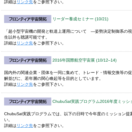
詳細は
リンク先
をご参照下さい。
リーダー養成セミナー (10/21)
「超小型宇宙機の開発と軌道上運用について —姿勢決定制御系の視
生以外も聴講可能です。
詳細は
リンク先
をご参照下さい。
2016年国際航空宇宙展 (10/12–14)
国内外の関連企業・団体を一同に集めて、トレード・情報交換等の促
解並びに、若年層の関心喚起等を目的としています。
詳細は
リンク先
をご参照下さい。
ChubuSat実践プログラム2016年度ミッシ
ChubuSat実践プログラムでは、以下の日時で今年度のミッション
い。
詳細は
リンク先
をご参照下さい。