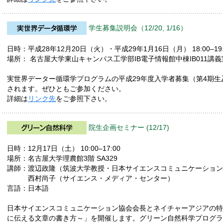
学生募集説明会（12/20, 1/16）
日時：平成28年12月20日（火）・平成29年1月16日（月） 18:00–19:
場所： 名古屋大学東山キャンパス工学部IB電子情報館中棟IB011講義
実世界データー循環学プログラムの平成29年度入学者募集（第4期生及び第
されます。ぜひともご参加ください。
詳細は
リンク先
をご参照下さい。
院生企画セミナー (12/17)
日時：12月17日（土） 10:00–17:00
場所：名古屋大学理農館3階 SA329
講師：渡辺政隆（筑波大学教授・日本サイエンスコミュニケーション
西村尚子（サイエンス・メディア・センター）
言語：日本語
日本サイエンスコミュニケーション協会会長とネイチャーアジアの特
に伝える文章の書き方～」を開催します。グリーン自然科学プログラ