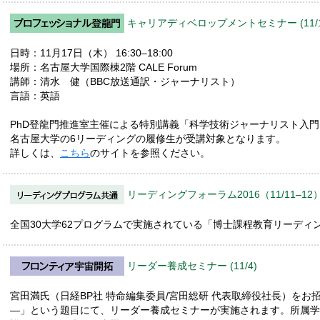
キャリアディベロップメントセミナー (11/1
日時：11月17日（木） 16:30–18:00
場所：名古屋大学国際棟2階 CALE Forum
講師：清水 健（BBC放送通訳・ジャーナリスト）
言語：英語
PhD登龍門推進室主催による特別講義「科学技術ジャーナリスト入
名古屋大学の6リーディングの履修生が受講対象となります。
詳しくは、
こちら
のサイトを参照ください。
リーディングフォーラム2016（11/11–12
全国30大学62プログラムで実施されている「博士課程教育リーディ
リーダー養成セミナー (11/4)
宮田満氏（日経BP社 特命編集委員/宮田総研 代表取締役社長）をお
—」という題目にて、リーダー養成セミナーが実施されます。所属学