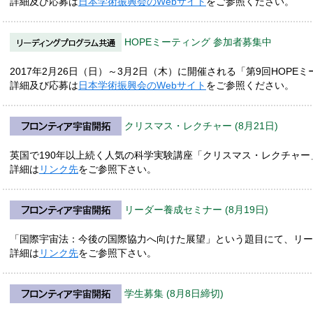
詳細及び応募は
日本学術振興会のWebサイト
をご参照ください。
HOPEミーティング 参加者募集中
2017年2月26日（日）～3月2日（木）に開催される「第9回HOP
詳細及び応募は
日本学術振興会のWebサイト
をご参照ください。
クリスマス・レクチャー (8月21日)
英国で190年以上続く人気の科学実験講座「クリスマス・レクチャ
詳細は
リンク先
をご参照下さい。
リーダー養成セミナー (8月19日)
「国際宇宙法：今後の国際協力へ向けた展望」という題目にて、リー
詳細は
リンク先
をご参照下さい。
学生募集 (8月8日締切)