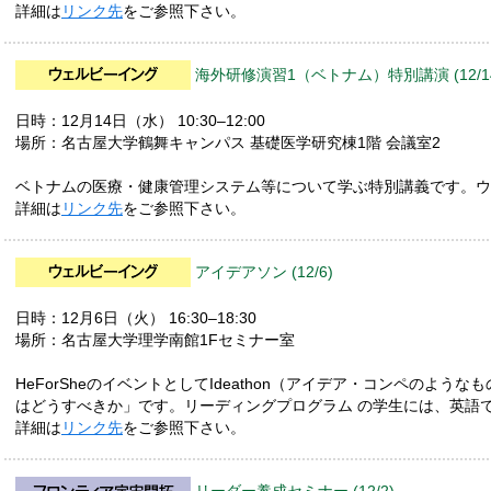
詳細は
リンク先
をご参照下さい。
海外研修演習1（ベトナム）特別講演 (12/1
日時：12月14日（水） 10:30–12:00
場所：名古屋大学鶴舞キャンパス 基礎医学研究棟1階 会議室2
ベトナムの医療・健康管理システム等について学ぶ特別講義です。ウ
詳細は
リンク先
をご参照下さい。
アイデアソン (12/6)
日時：12月6日（火） 16:30–18:30
場所：名古屋大学理学南館1Fセミナー室
HeForSheのイベントとしてIdeathon（アイデア・コンペの
はどうすべきか」です。リーディングプログラム の学生には、英語
詳細は
リンク先
をご参照下さい。