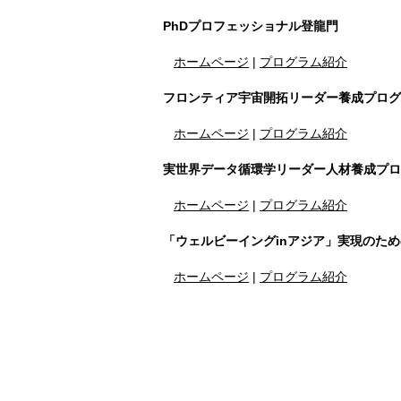
PhDプロフェッショナル登龍門
ホームページ
|
プログラム紹介
フロンティア宇宙開拓リーダー養成プログ
ホームページ
|
プログラム紹介
実世界データ循環学リーダー人材養成プロ
ホームページ
|
プログラム紹介
「ウェルビーイングinアジア」実現のた
ホームページ
|
プログラム紹介