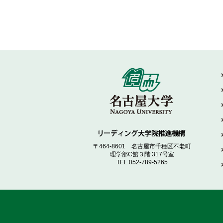
〒464-8601 名古屋市千種区不老町
理学部C館３階 317号室
TEL 052-789-5265