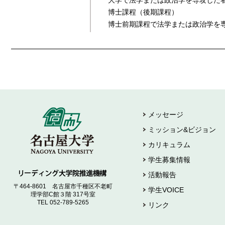
大学で法学または政治学を専攻した
博士課程（後期課程）
博士前期課程で法学または政治学を
メッセージ
ミッション&ビジョン
カリキュラム
学生募集情報
活動報告
〒464-8601 名古屋市千種区不老町
学生VOICE
理学部C館３階 317号室
TEL 052-789-5265
リンク