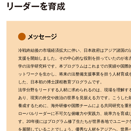
冷戦終結後の市場経済拡大に伴い、日本政府はアジア諸国の
支援を開始しました。その中心的な役割を担っていたのが名
学の法学研究科です。本プログラムはこれまでの実績や国際
ットワークを生かし、将来の法整備支援事業を担う人材育成
した、日本初の博士課程教育プログラムです。
法学分野をリードする人材に求められるのは、現場を理解す
あり、現実の外交や政治の世界を見据える力です。こうした
養成するために、海外研修や国際チームによる共同研究を重
ローバルリーダーに不可欠な俯瞰力や実践力、統率力を育成
す。20年後にはプログラム修了生たちが世界各地でユニーク
を展開していることでしょう。優秀な人材をアジアへ、世界