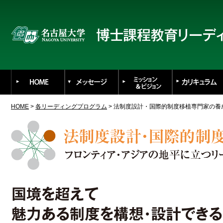
HOME
>
各リーディングプログラム
> 法制度設計・国際的制度移植専門家の養