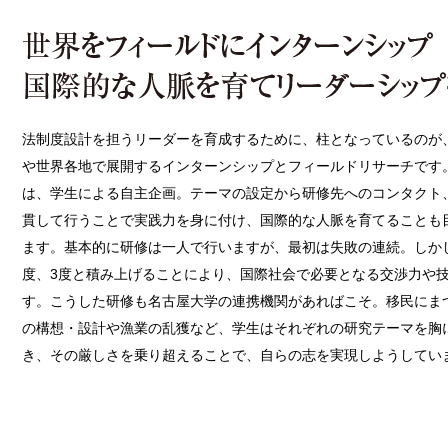
法制度設計を担うリーダーを育成するために、柱となっているのが
や世界各地で展開するインターンシップとフィールドリサーチです
は、学生による自主企画。テーマの設定から研修先へのコンタクト
貫して行うことで実践力を身に付け、国際的な人脈を育てることも
ます。基本的に研修は一人で行いますが、最初は失敗の連続。しか
度、3度と積み上げることにより、国際社会で必要となる交渉力や
す。こうした研修も名古屋大学の連携機関があればこそ。移民にま
の構想・設計や漁業の乱獲など、学生はそれぞれの研究テーマを胸
き、その厳しさを乗り超えることで、自らの志を実現しようしてい