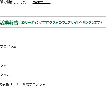
阪で開催しました。（
Webサイト
）
プログラム
ラム
グラム
めの女性リーダー育成プログラム