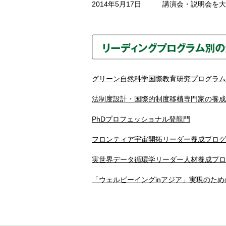
2014年5月17日
講演会・説明会を大
グリーン自然科学国際教育研究プログラム
法制度設計・国際的制度移植専門家の養成
PhDプロフェッショナル登龍門
フロンティア宇宙開拓リーダー養成プログ
実世界データ循環学リーダー人材養成プロ
「ウェルビーイングinアジア」実現のた