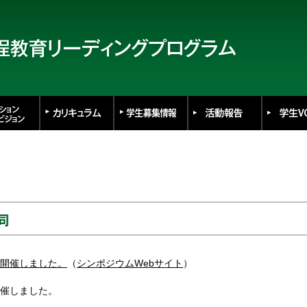
開催しました。
（
シンポジウムWebサイト
）
催しました。