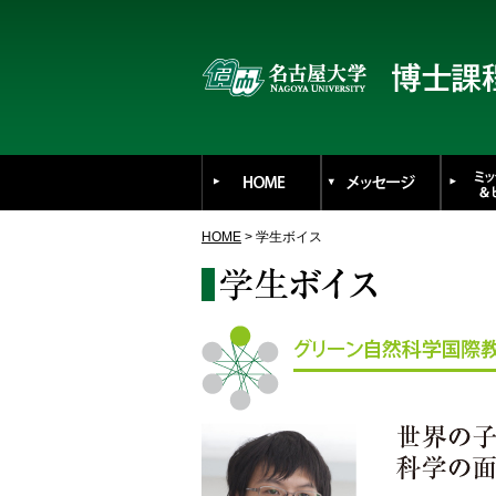
HOME
> 学生ボイス