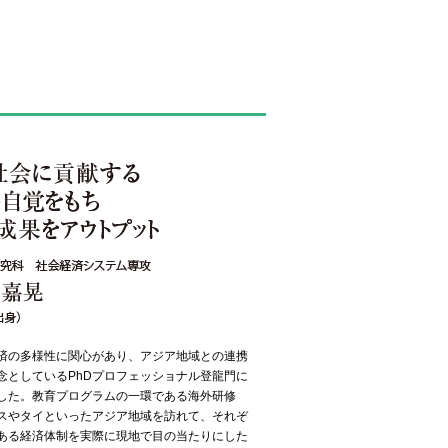
済の多様性に関心があり、アジア地域との連携
念としているPhDプロフェッショナル登龍門に
した。教育プログラムの一環である海外研修
スやタイといったアジア地域を訪れて、それぞ
ある経済体制を実際に現地で目の当たりにした