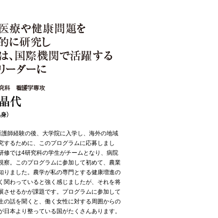
看護師経験の後、大学院に入学し、海外の地域
究するために、このプログラムに応募しまし
研修では4研究科の学生がチームとなり、病院
視察。このプログラムに参加して初めて、農業
知りました。農学が私の専門とする健康増進の
く関わっていると強く感じましたが、それを将
展させるかが課題です。プログラムに参加して
生の話を聞くと、働く女性に対する周囲からの
が日本より整っている国がたくさんあります。